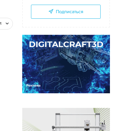
Подписаться
И
Реклама