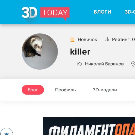
БЛОГИ
3D-
Новичок
Рейтинг: 0
killer
Николай Баринов
Блог
Профиль
3D-модели