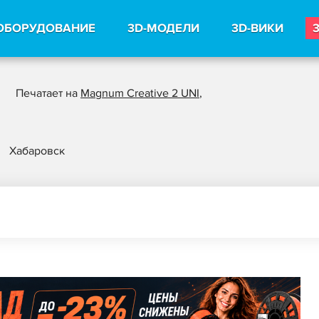
ОБОРУДОВАНИЕ
3D-МОДЕЛИ
3D-ВИКИ
Печатает на
Magnum Creative 2 UNI
,
Хабаровск