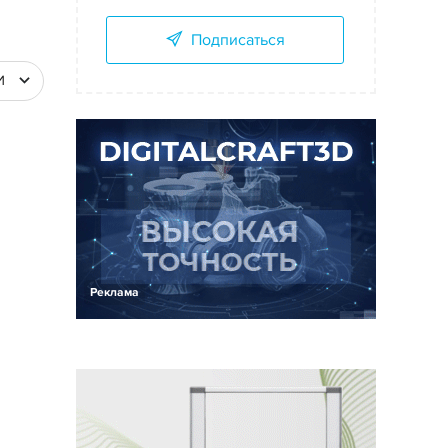
Подписаться
И
Реклама