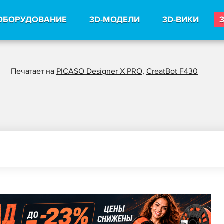
ОБОРУДОВАНИЕ
3D-МОДЕЛИ
3D-ВИКИ
Печатает на
PICASO Designer X PRO
,
CreatBot F430