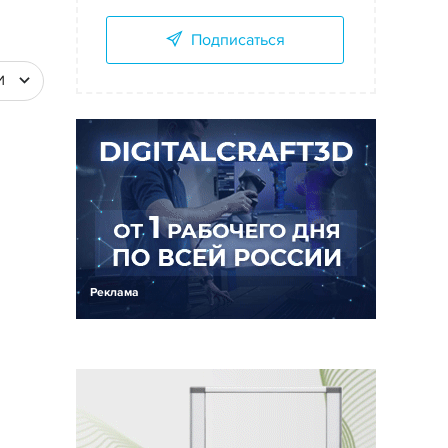
Подписаться
И
Реклама