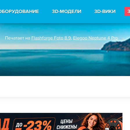
ОБОРУДОВАНИЕ
3D-МОДЕЛИ
3D-ВИКИ
Печатает на
Flashforge Foto 8.9
,
Elegoo Neptune 4 Pro