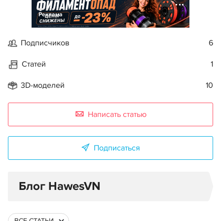
Реклама
Подписчиков
6
Статей
1
3D-моделей
10
Написать статью
Подписаться
Блог HawesVN
ВСЕ СТАТЬИ