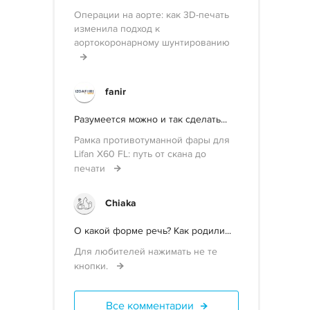
Операции на аорте: как 3D-печать
изменила подход к
аортокоронарному шунтированию
fanir
Разумеется можно и так сделать...
Рамка противотуманной фары для
Lifan X60 FL: путь от скана до
печати
Chiaka
О какой форме речь? Как родили...
Для любителей нажимать не те
кнопки.
Все комментарии