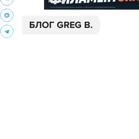
Реклама
БЛОГ GREG B.