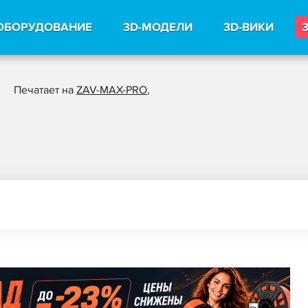
ОБОРУДОВАНИЕ
3D-МОДЕЛИ
3D-ВИКИ
Печатает на
ZAV-MAX-PRO
,