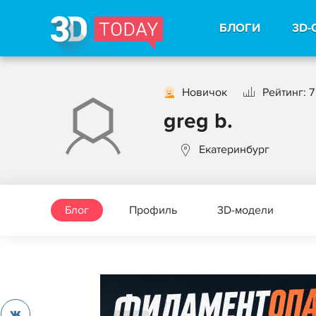
БЛОГИ
3D-
Новичок
Рейтинг: 7
greg b.
Екатеринбург
Блог
Профиль
3D-модели