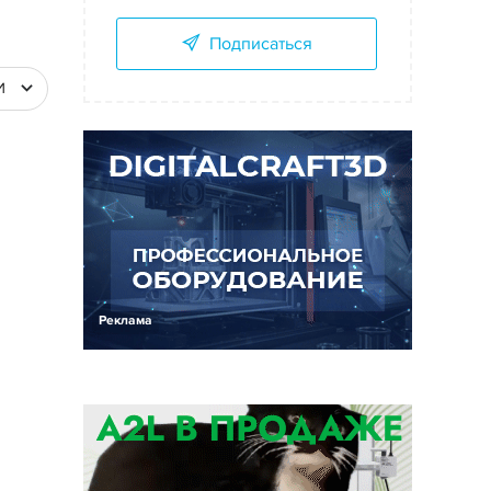
Подписаться
И
Реклама