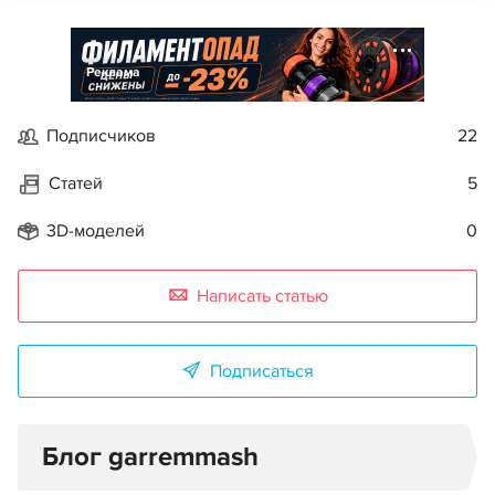
Реклама
Подписчиков
22
Статей
5
3D-моделей
0
Написать статью
Подписаться
Блог garremmash