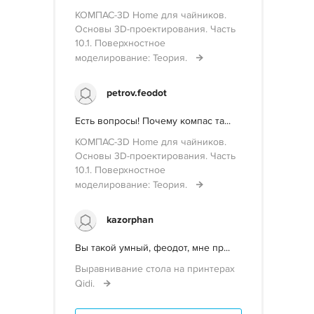
КОМПАС-3D Home для чайников.
Основы 3D-проектирования. Часть
10.1. Поверхностное
моделирование: Теория.
petrov.feodot
Есть вопросы! Почему компас та...
КОМПАС-3D Home для чайников.
Основы 3D-проектирования. Часть
10.1. Поверхностное
моделирование: Теория.
kazorphan
Вы такой умный, феодот, мне пр...
Выравнивание стола на принтерах
Qidi.