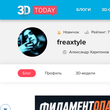
БЛОГИ
3D-
Новичок
Рейтинг: 7
freaxtyle
Александр Харитонов
Блог
Профиль
3D-модели