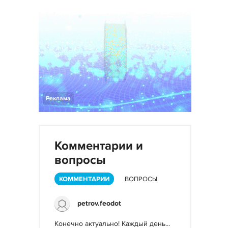
Реклама
Комментарии и
вопросы
КОММЕНТАРИИ
ВОПРОСЫ
petrov.feodot
Конечно актуально! Каждый день...