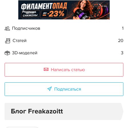
Реклама
Подписчиков
1
Статей
20
3D-моделей
3
Написать статью
Подписаться
Блог Freakazoitt