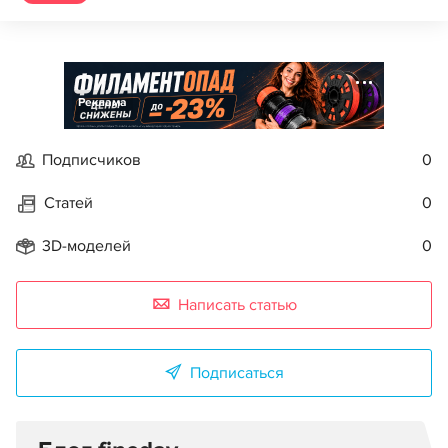
Реклама
Подписчиков
0
Статей
0
3D-моделей
0
Написать статью
Подписаться