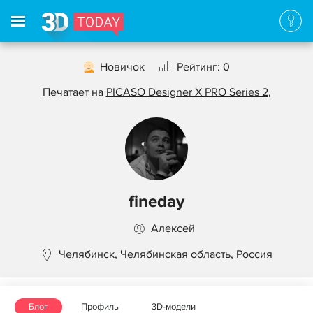
Новичок
Рейтинг: 0
Печатает на
PICASO Designer X PRO Series 2
,
fineday
Алексей
Челябинск, Челябинская область, Россия
Блог
Профиль
3D-модели