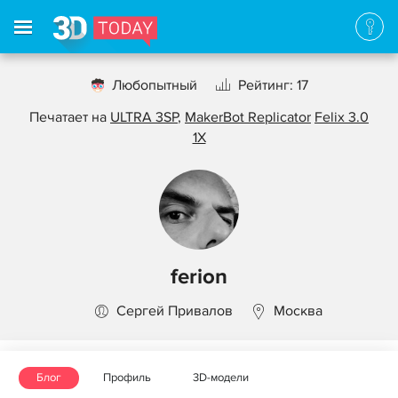
Любопытный
Рейтинг: 17
Печатает на
ULTRA 3SP
,
MakerBot Replicator
Felix 3.0
1X
ferion
Сергей Привалов
Москва
Блог
Профиль
3D-модели