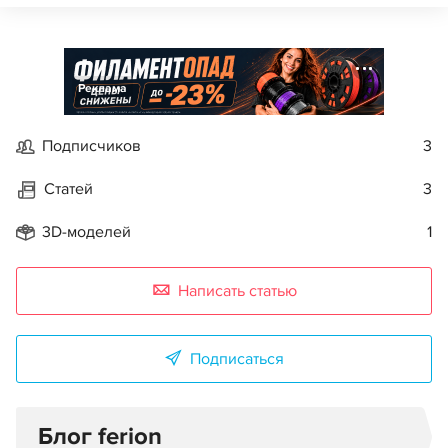
Реклама
Подписчиков
3
Статей
3
3D-моделей
1
Написать статью
Подписаться
Блог ferion