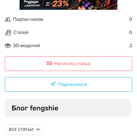
Реклама
Подписчиков
0
Статей
0
3D-моделей
2
Написать статью
Подписаться
Блог fengshie
ВСЕ СТАТЬИ