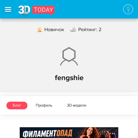
Новичок
Рейтинг: 2
fengshie
Блог
Профиль
3D-модели