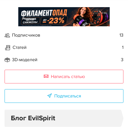
Реклама
Подписчиков
13
Статей
1
3D-моделей
3
Написать статью
Подписаться
Блог EvilSpirit