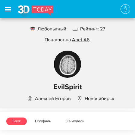
Любопытный
Рейтинг: 27
Печатает на
Anet A6
,
EvilSpirit
Алексей Егоров
Новосибирск
Блог
Профиль
3D-модели