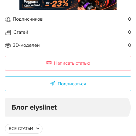
Реклама
Подписчиков
0
Статей
0
3D-моделей
0
Написать статью
Подписаться
Блог elysiinet
ВСЕ СТАТЬИ