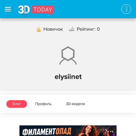
Новичок
Рейтинг: 0
elysiinet
Блог
Профиль
3D-модели