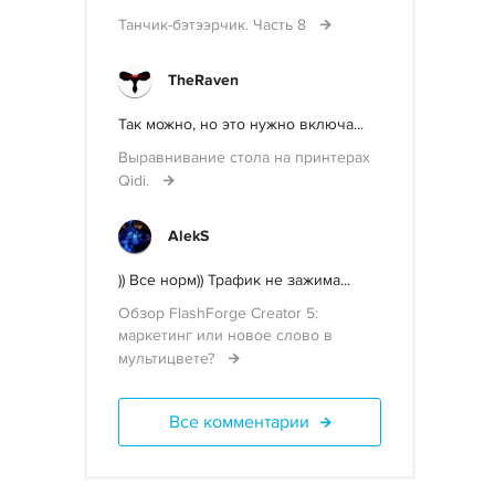
Танчик-бэтээрчик. Часть 8
TheRaven
Так можно, но это нужно включа...
Выравнивание стола на принтерах
Qidi.
AlekS
)) Все норм)) Трафик не зажима...
Обзор FlashForge Creator 5:
маркетинг или новое слово в
мультицвете?
Все комментарии