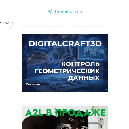
Подписаться
И
Реклама