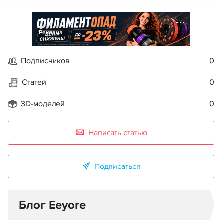
Реклама
Подписчиков
0
Статей
0
3D-моделей
0
Написать статью
Подписаться
Блог Eeyore