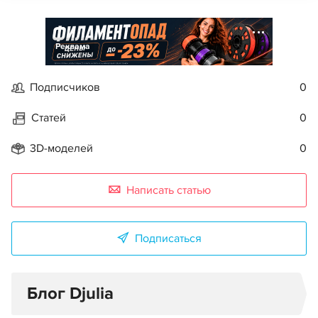
Реклама
Подписчиков
0
Статей
0
3D-моделей
0
Написать статью
Подписаться
Блог Djulia