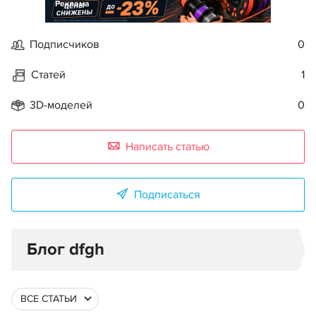
Реклама
Подписчиков
0
Статей
1
3D-моделей
0
Написать статью
Подписаться
Блог dfgh
ВСЕ СТАТЬИ