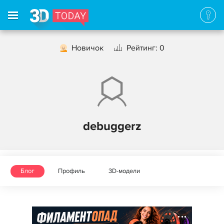
Новичок
Рейтинг: 0
debuggerz
Блог
Профиль
3D-модели