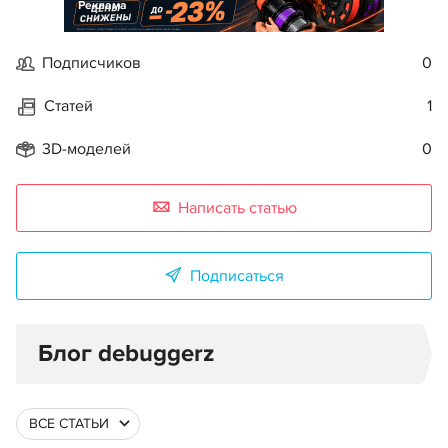
Реклама
Подписчиков
0
Статей
1
3D-моделей
0
Написать статью
Подписаться
Блог debuggerz
ВСЕ СТАТЬИ