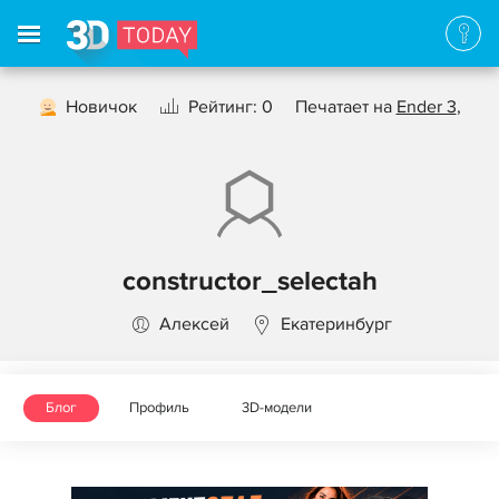
Новичок
Рейтинг: 0
Печатает на
Ender 3
,
constructor_selectah
Алексей
Екатеринбург
Блог
Профиль
3D-модели