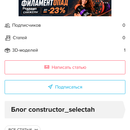
Реклама
Подписчиков
0
Статей
0
3D-моделей
1
Написать статью
Подписаться
Блог constructor_selectah
ВСЕ СТАТЬИ