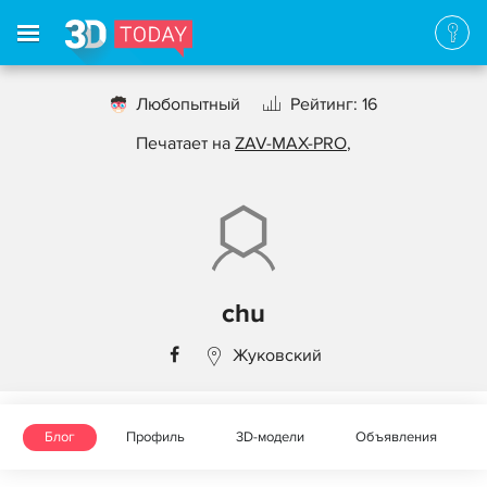
Любопытный
Рейтинг: 16
Печатает на
ZAV-MAX-PRO
,
chu
Жуковский
Блог
Профиль
3D-модели
Объявления