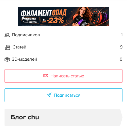
Реклама
Подписчиков
1
Статей
9
3D-моделей
0
Написать статью
Подписаться
Блог chu