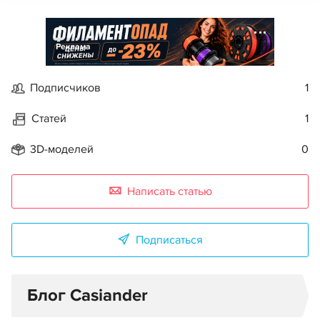
Реклама
Подписчиков
1
Статей
1
3D-моделей
0
Написать статью
Подписаться
Блог Casiander