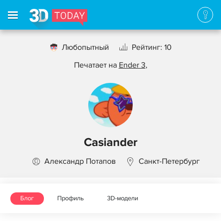
Любопытный
Рейтинг: 10
Печатает на
Ender 3
,
Casiander
Александр Потапов
Санкт-Петербург
Блог
Профиль
3D-модели