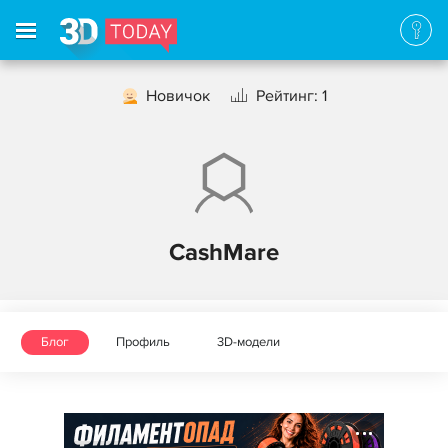
Новичок
Рейтинг: 1
CashMare
Блог
Профиль
3D-модели