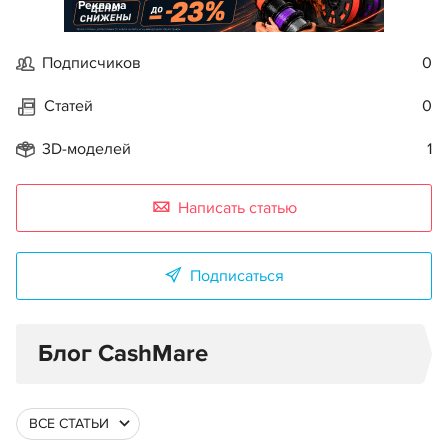
Реклама
Подписчиков
0
Статей
0
3D-моделей
1
Написать статью
Подписаться
Блог CashMare
ВСЕ СТАТЬИ