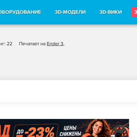
ОБОРУДОВАНИЕ
3D-МОДЕЛИ
3D-ВИКИ
нг: 22
Печатает на
Ender 3
,