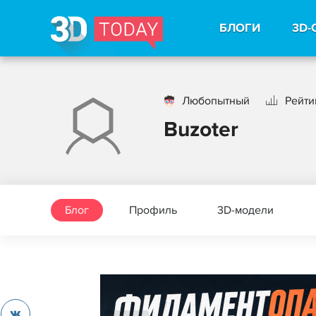
БЛОГИ
3D-
Любопытный
Рейти
Buzoter
Блог
Профиль
3D-модели