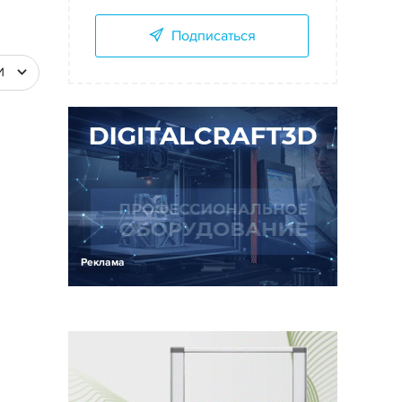
Подписаться
И
Реклама