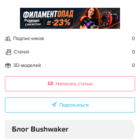
Реклама
Подписчиков
0
Статей
0
3D-моделей
0
Написать статью
Подписаться
Блог Bushwaker