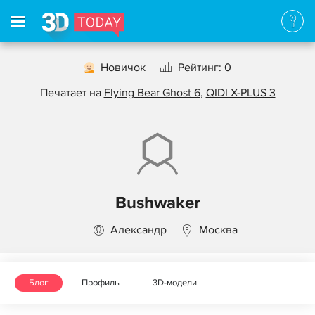
Новичок
Рейтинг: 0
Печатает на
Flying Bear Ghost 6
,
QIDI X-PLUS 3
Bushwaker
Александр
Москва
Блог
Профиль
3D-модели