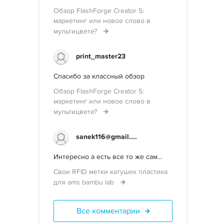
Обзор FlashForge Creator 5:
маркетинг или новое слово в
мультицвете?
print_master23
Спасибо за классный обзор
Обзор FlashForge Creator 5:
маркетинг или новое слово в
мультицвете?
sanek116@gmail....
Интересно а есть все то же сам...
Свои RFID метки катушек пластика
для ams bambu lab
Все комментарии