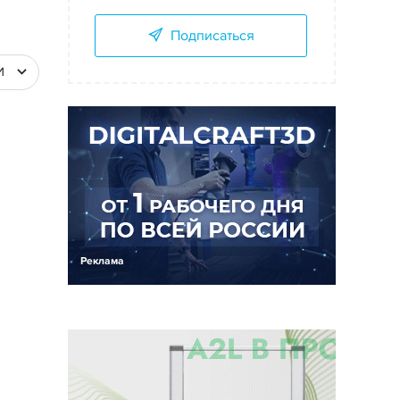
Подписаться
И
Реклама