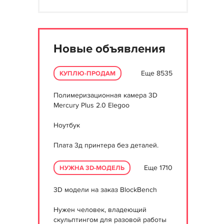
Новые объявления
Еще 8535
КУПЛЮ-ПРОДАМ
Полимеризационная камера 3D
Mercury Plus 2.0 Elegoo
Ноутбук
Плата 3д принтера без деталей.
Еще 1710
НУЖНА 3D-МОДЕЛЬ
3D модели на заказ BlockBench
Нужен человек, владеющий
скульптингом для разовой работы