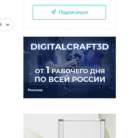
Подписаться
И
Реклама