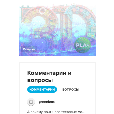
Реклама
Комментарии и
вопросы
КОММЕНТАРИИ
ВОПРОСЫ
greenkms
А почему почти все тестовые мо...