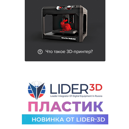
Что такое 3D-принтер?