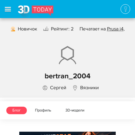
Новичок
Рейтинг: 2
Печатает на
Prusa i4
,
bertran_2004
Сергей
Вязники
Блог
Профиль
3D-модели