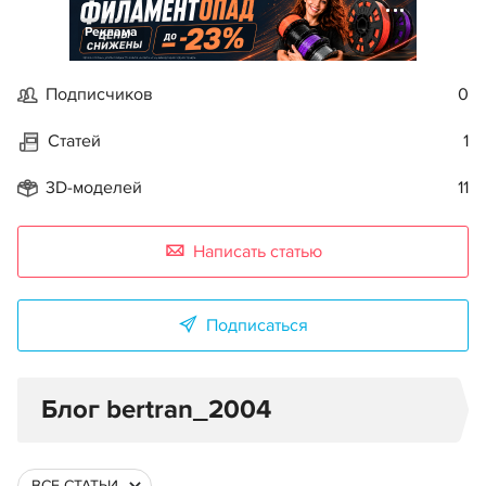
Реклама
Подписчиков
0
Статей
1
3D-моделей
11
Написать статью
Подписаться
Блог bertran_2004
ВСЕ СТАТЬИ