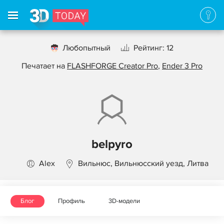
Любопытный
Рейтинг: 12
Печатает на
FLASHFORGE Creator Pro
,
Ender 3 Pro
belpyro
Alex
Вильнюс, Вильнюсский уезд, Литва
Блог
Профиль
3D-модели