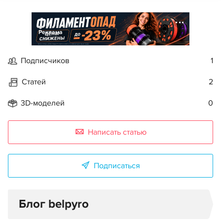
Реклама
Подписчиков
1
Статей
2
3D-моделей
0
Написать статью
Подписаться
Блог belpyro