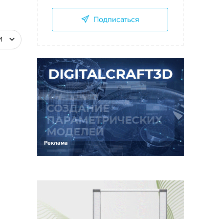
Подписаться
И
Реклама