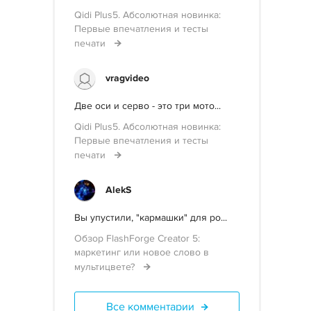
Qidi Plus5. Абсолютная новинка:
Первые впечатления и тесты
печати
vragvideo
Две оси и серво - это три мото...
Qidi Plus5. Абсолютная новинка:
Первые впечатления и тесты
печати
AlekS
Вы упустили, "кармашки" для po...
Обзор FlashForge Creator 5:
маркетинг или новое слово в
мультицвете?
Все комментарии