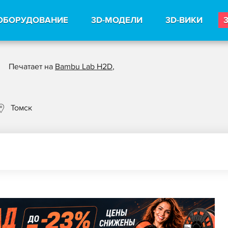
ОБОРУДОВАНИЕ
3D-МОДЕЛИ
3D-ВИКИ
Печатает на
Bambu Lab H2D
,
Томск