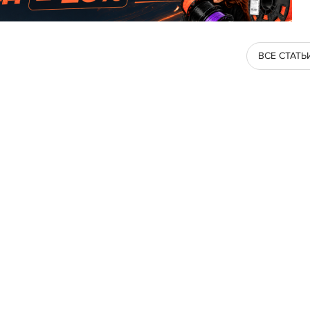
ВСЕ СТАТЬ