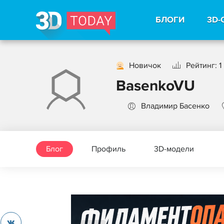
БЛОГИ
3D-
Новичок
Рейтинг: 1
BasenkoVU
Владимир Басенко
Блог
Профиль
3D-модели