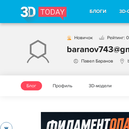
БЛОГИ
3D-
Новичок
Рейтинг: 0
baranov743@gm
Павел Баранов
Блог
Профиль
3D-модели