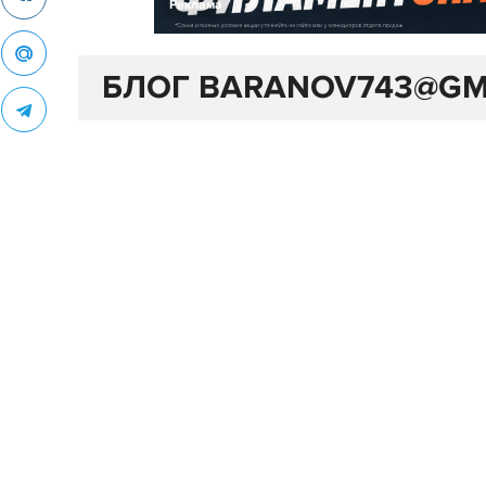
Реклама
БЛОГ BARANOV743@GM