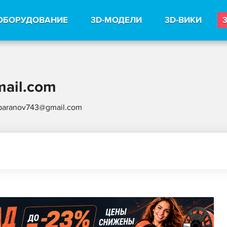
ОБОРУДОВАНИЕ
3D-МОДЕЛИ
3D-ВИКИ
ail.com
baranov743@gmail.com