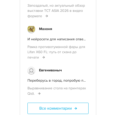
Запоздалый, но актуальный обзор
выставки TCT ASIA 2026 в видео
формате
Махоня
И нейросети для написания отве...
Рамка противотуманной фары для
Lifan X60 FL: путь от скана до
печати
Евгениваныч
Переберусь в город, попробую п...
Выравнивание стола на принтерах
Qidi.
Все комментарии