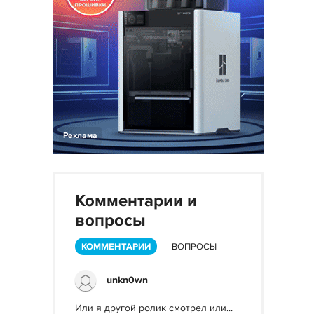
Реклама
Комментарии и
вопросы
КОММЕНТАРИИ
ВОПРОСЫ
unkn0wn
Или я другой ролик смотрел или...