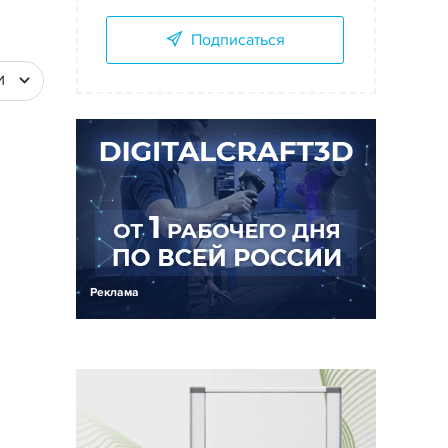
Подписаться
И
Реклама