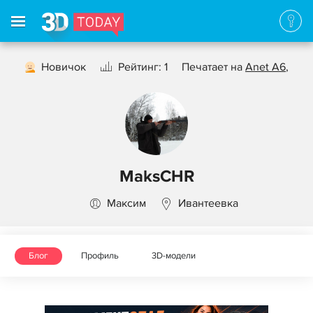
Новичок
Рейтинг: 1
Печатает на
Anet A6
,
MaksCHR
Максим
Ивантеевка
Блог
Профиль
3D-модели