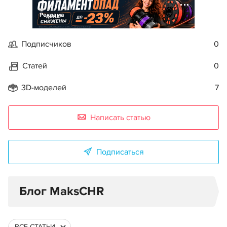
Реклама
Подписчиков
0
Статей
0
3D-моделей
7
Написать статью
Подписаться
Блог MaksCHR
ВСЕ СТАТЬИ