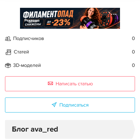
Реклама
Подписчиков
0
Статей
0
3D-моделей
0
Написать статью
Подписаться
Блог ava_red