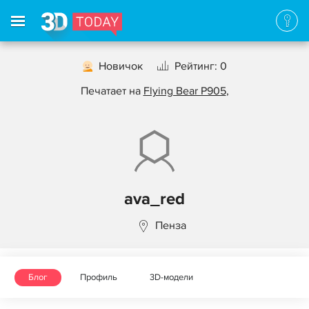
Новичок
Рейтинг: 0
Печатает на
Flying Bear P905
,
ava_red
Пенза
Блог
Профиль
3D-модели