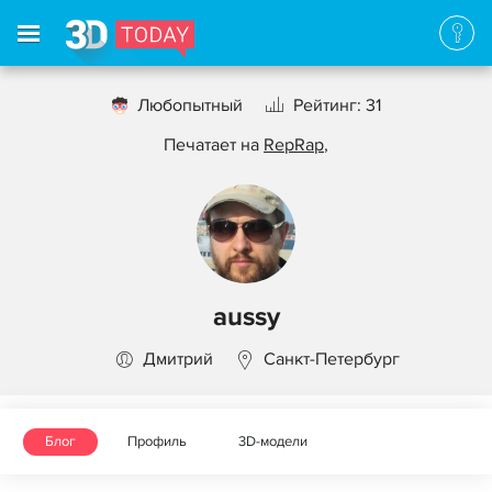
Любопытный
Рейтинг: 31
Печатает на
RepRap
,
aussy
Дмитрий
Санкт-Петербург
Блог
Профиль
3D-модели