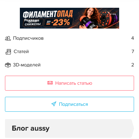
Реклама
Подписчиков
4
Статей
7
3D-моделей
2
Написать статью
Подписаться
Блог aussy