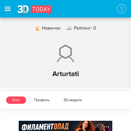
Новичок
Рейтинг: 0
Arturtati
Блог
Профиль
3D-модели