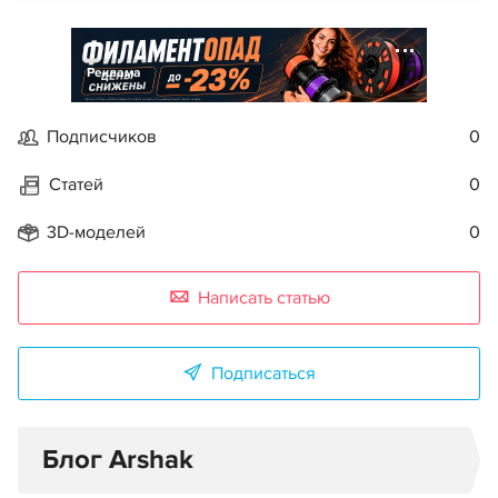
Реклама
Подписчиков
0
Статей
0
3D-моделей
0
Написать статью
Подписаться
Блог Arshak