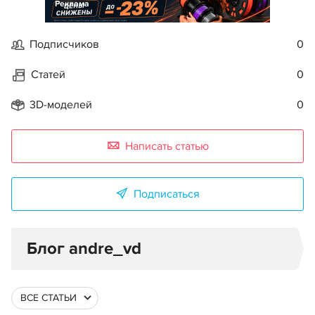
Реклама
Подписчиков
0
Статей
0
3D-моделей
0
Написать статью
Подписаться
Блог andre_vd
ВСЕ СТАТЬИ