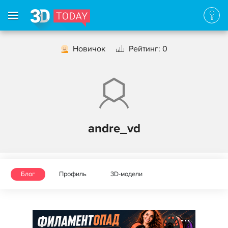
Новичок
Рейтинг: 0
andre_vd
Блог
Профиль
3D-модели