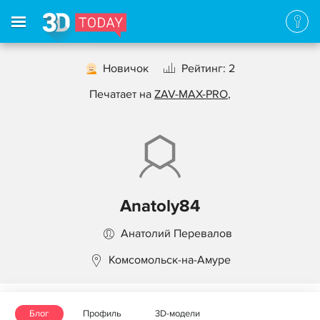
Новичок
Рейтинг: 2
Печатает на
ZAV-MAX-PRO
,
Anatoly84
Анатолий Перевалов
Комсомольск-на-Амуре
Блог
Профиль
3D-модели