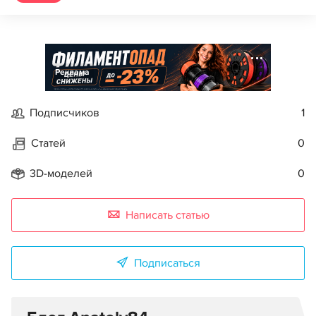
Реклама
Подписчиков
1
Статей
0
3D-моделей
0
Написать статью
Подписаться