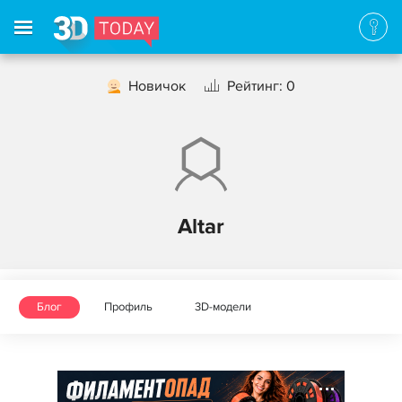
Новичок
Рейтинг: 0
Altar
Блог
Профиль
3D-модели