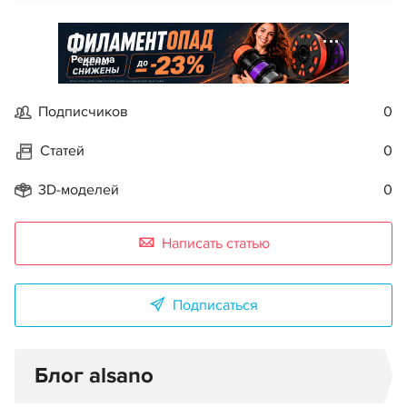
Реклама
Подписчиков
0
Статей
0
3D-моделей
0
Написать статью
Подписаться
Блог alsano