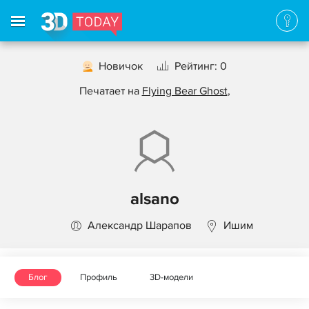
Новичок
Рейтинг: 0
Печатает на
Flying Bear Ghost
,
alsano
Александр Шарапов
Ишим
Блог
Профиль
3D-модели