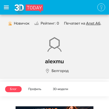
Новичок
Рейтинг: 0
Печатает на
Anet A6
,
alexmu
Белгород
Блог
Профиль
3D-модели