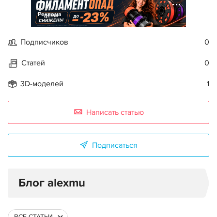
Реклама
Подписчиков
0
Статей
0
3D-моделей
1
Написать статью
Подписаться
Блог alexmu
ВСЕ СТАТЬИ