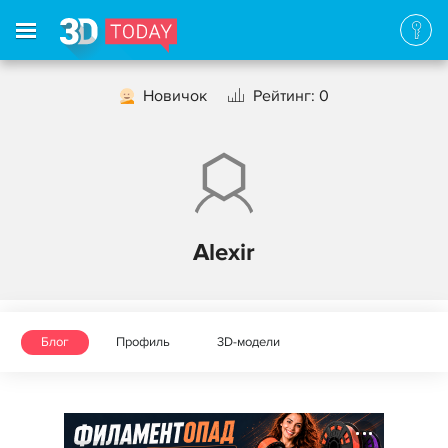
Новичок
Рейтинг: 0
Alexir
Блог
Профиль
3D-модели