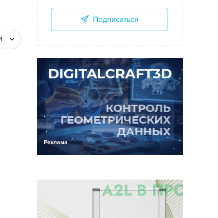
Подписаться
И
Реклама