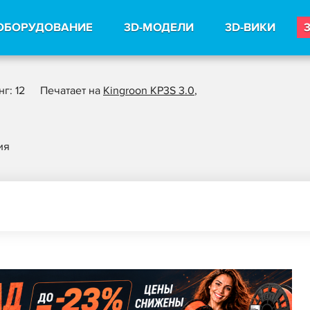
ОБОРУДОВАНИЕ
3D-МОДЕЛИ
3D-ВИКИ
г: 12
Печатает на
Kingroon KP3S 3.0
,
ия