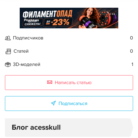
Реклама
Подписчиков
0
Статей
0
3D-моделей
1
Написать статью
Подписаться
Блог acesskull