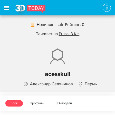
Новичок
Рейтинг: 0
Печатает на
Prusa i3 Kit
,
acesskull
Александр Селянинов
Пермь
Блог
Профиль
3D-модели