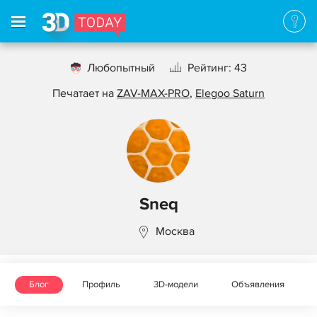
Любопытный
Рейтинг: 43
Печатает на
ZAV-MAX-PRO
,
Elegoo Saturn
Sneq
Москва
Блог
Профиль
3D-модели
Объявления