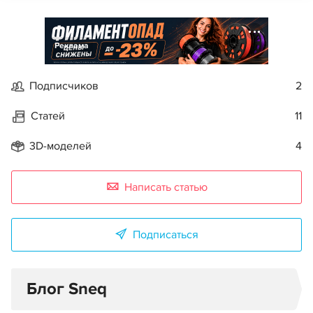
Реклама
Подписчиков
2
Статей
11
3D-моделей
4
Написать статью
Подписаться
Блог Sneq