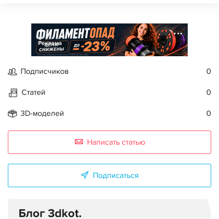
Реклама
Подписчиков
0
Статей
0
3D-моделей
0
Написать статью
Подписаться
Блог 3dkot.