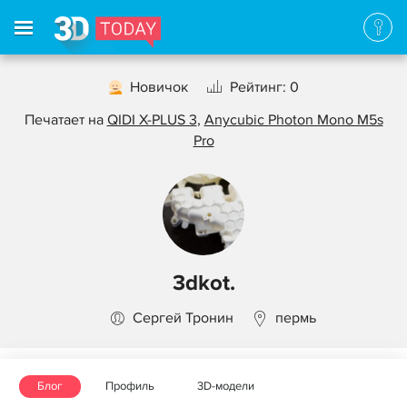
Новичок
Рейтинг: 0
Печатает на
QIDI X-PLUS 3
,
Anycubic Photon Mono M5s
Pro
3dkot.
Сергей Тронин
пермь
Блог
Профиль
3D-модели