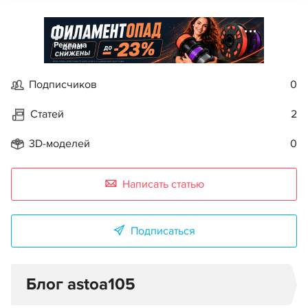
Реклама
Подписчиков
0
Статей
2
3D-моделей
0
Написать статью
Подписаться
Блог astoa105