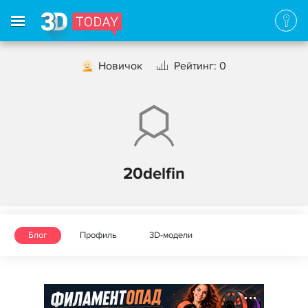
Новичок
Рейтинг: 0
20delfin
Блог
Профиль
3D-модели