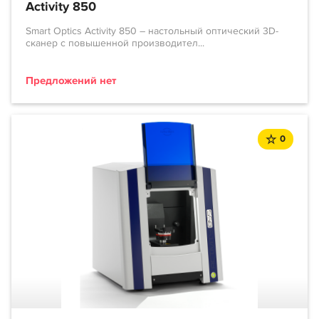
Activity 850
Smart Optics Activity 850 – настольный оптический 3D-
сканер с повышенной производител...
Предложений нет
0