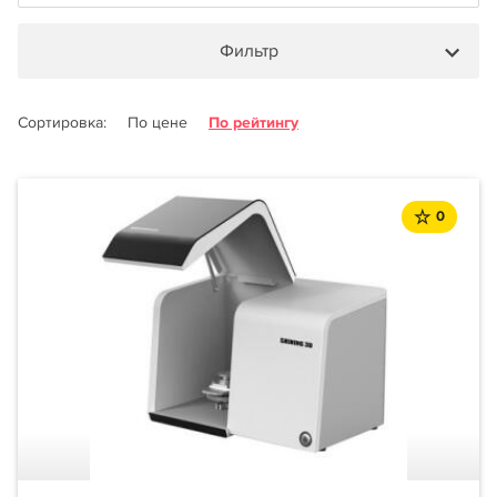
Фильтр
Сортировка:
По цене
По рейтингу
0