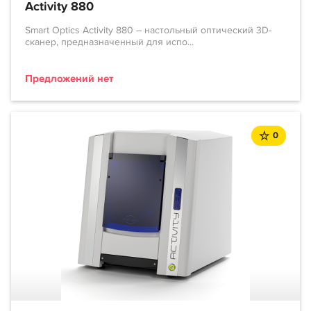
Activity 880
Smart Optics Activity 880 – настольный оптический 3D-
сканер, предназначенный для испо...
Предложений нет
0