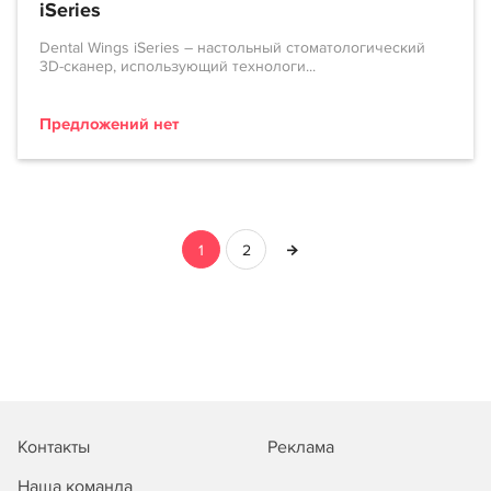
iSeries
Dental Wings iSeries – настольный стоматологический
3D-сканер, использующий технологи...
Предложений нет
1
2
Контакты
Реклама
Наша команда