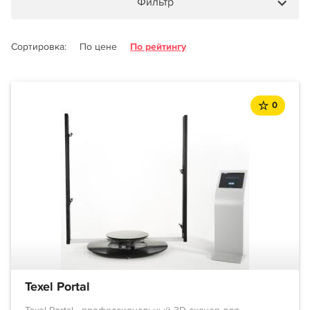
Фильтр
Сортировка:
По цене
По рейтингу
0
Texel Portal