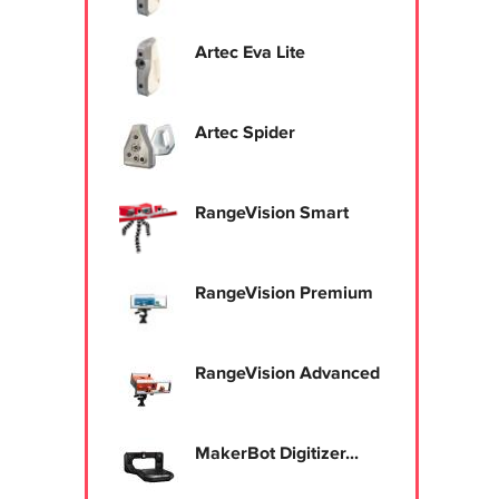
Artec Eva Lite
Artec Spider
RangeVision Smart
RangeVision Premium
RangeVision Advanced
MakerBot Digitizer...