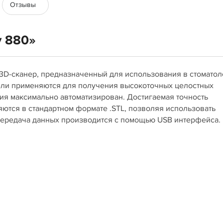
Отзывы
y 880»
ий 3D-сканер, предназначенный для использования в стомато
одели применяются для получения высокоточных целостных
ия максимально автоматизирован. Достигаемая точность
яются в стандартном формате .STL, позволяя использовать
Передача данных производится с помощью USB интерфейса.