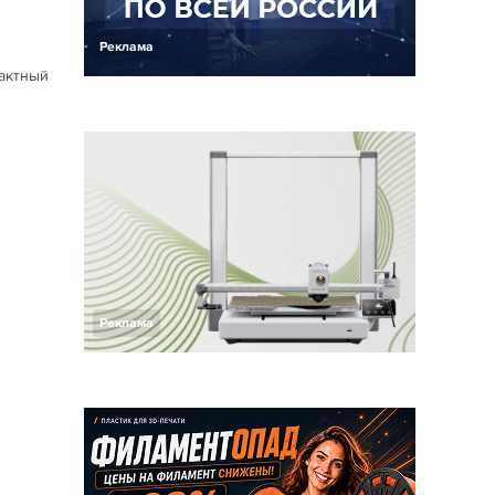
Реклама
тактный
Реклама