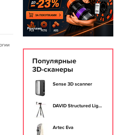
Реклама
логии
Популярные
3D-сканеры
Sense 3D scanner
DAVID Structured Lig...
Artec Eva