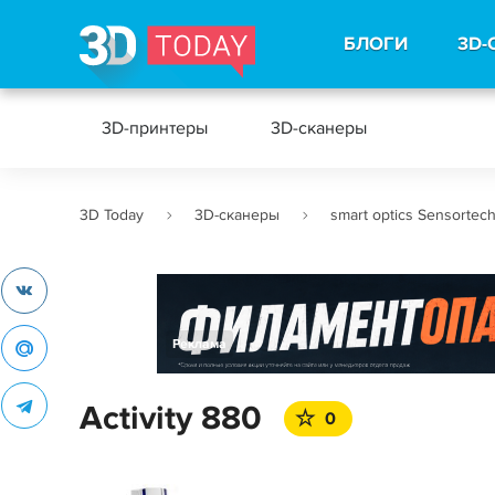
БЛОГИ
3D-
3D-принтеры
3D-сканеры
3D Today
3D-сканеры
smart optics Sensorte
Реклама
Activity 880
0