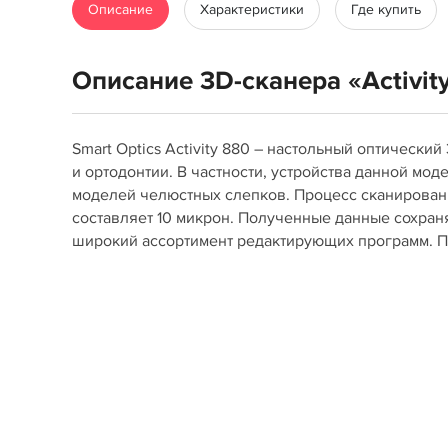
Описание
Характеристики
Где купить
Описание 3D-сканера «Activit
Smart Optics Activity 880 – настольный оптическ
и ортодонтии. В частности, устройства данной м
моделей челюстных слепков. Процесс сканирован
составляет 10 микрон. Полученные данные сохран
широкий ассортимент редактирующих программ. 