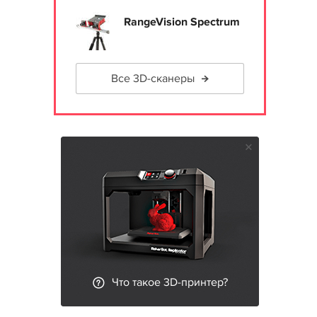
RangeVision Spectrum
Все 3D-сканеры
Что такое 3D-принтер?